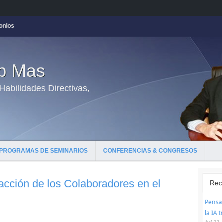
onios
ep Mas
abilidades Directivas,
PROGRAMAS DE SEMINARIOS
CONFERENCIAS & CONGRESOS
facción de los Colaboradores en el
Rec
Pensar
la IA 