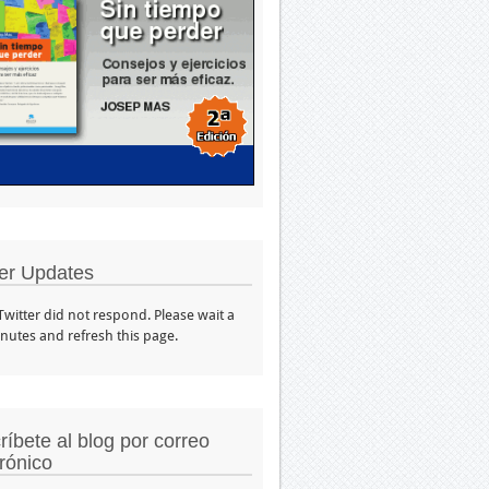
ter Updates
 Twitter did not respond. Please wait a
nutes and refresh this page.
ríbete al blog por correo
trónico