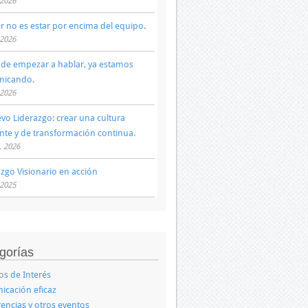
 2026
ar no es estar por encima del equipo.
 2026
 de empezar a hablar, ya estamos
nicando.
 2026
evo Liderazgo: crear una cultura
ente y de transformación continua.
, 2026
azgo Visionario en acción
 2025
gorías
los de Interés
cación eficaz
encias y otros eventos