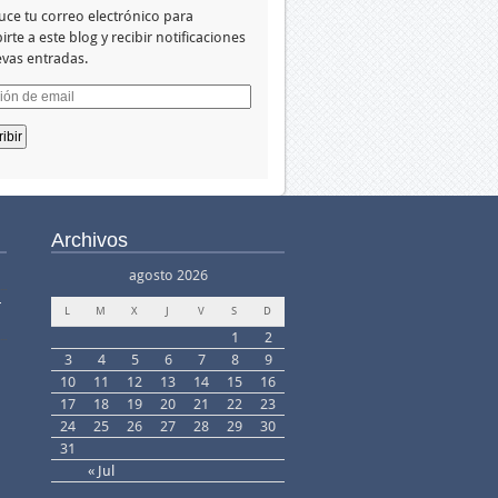
uce tu correo electrónico para
irte a este blog y recibir notificaciones
vas entradas.
ión
Archivos
agosto 2026
–
L
M
X
J
V
S
D
1
2
3
4
5
6
7
8
9
10
11
12
13
14
15
16
17
18
19
20
21
22
23
24
25
26
27
28
29
30
31
« Jul