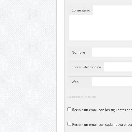
Comentario
Nombre
Correo electrónico
Web
(Spamcheck Enabled)
Recibir un email con los siguientes co
Recibir un email con cada nueva entra