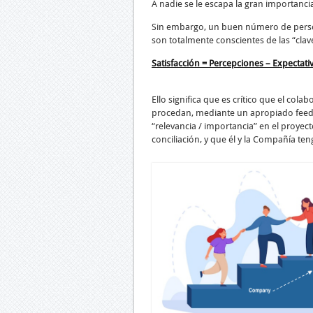
A nadie se le escapa la gran importanci
Sin embargo, un buen número de perso
son totalmente conscientes de las “clave
Satisfacción = Percepciones – Expectati
Ello significa que es crítico que el col
procedan, mediante un apropiado feedba
“relevancia / importancia” en el proye
conciliación, y que él y la Compañía t