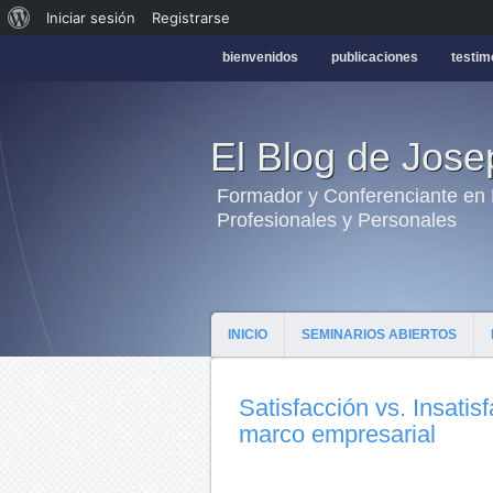
Iniciar sesión
Registrarse
bienvenidos
publicaciones
testim
El Blog de Jos
Formador y Conferenciante en H
Profesionales y Personales
INICIO
SEMINARIOS ABIERTOS
Satisfacción vs. Insatis
marco empresarial