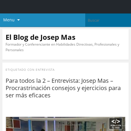
Menu
El Blog de Josep Mas
Formador y Conferenciante en Habilidades Directivas, Profesionales y
Personales
ETIQUETADO CON
ENTREVISTA
Para todos la 2 – Entrevista: Josep Mas –
Procrastrinación consejos y ejercicios para
ser más eficaces