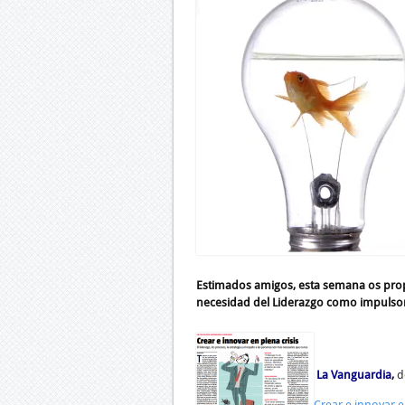
Estimados amigos, esta semana os propo
necesidad del Liderazgo como impulsor
La Vanguardia
,
d
Crear e innovar e