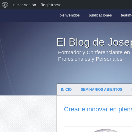
Iniciar sesión
Registrarse
bienvenidos
publicaciones
testim
El Blog de Jos
Formador y Conferenciante en H
Profesionales y Personales
INICIO
SEMINARIOS ABIERTOS
Crear e innovar en plena