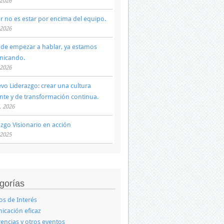
 2026
ar no es estar por encima del equipo.
 2026
 de empezar a hablar, ya estamos
nicando.
 2026
evo Liderazgo: crear una cultura
ente y de transformación continua.
, 2026
azgo Visionario en acción
 2025
gorías
los de Interés
cación eficaz
encias y otros eventos