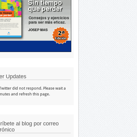
ter Updates
 Twitter did not respond. Please wait a
nutes and refresh this page.
ríbete al blog por correo
trónico