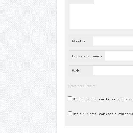
Nombre
Correo electrónico
Web
(Spamcheck Enabled)
Recibir un email con los siguientes co
Recibir un email con cada nueva entra