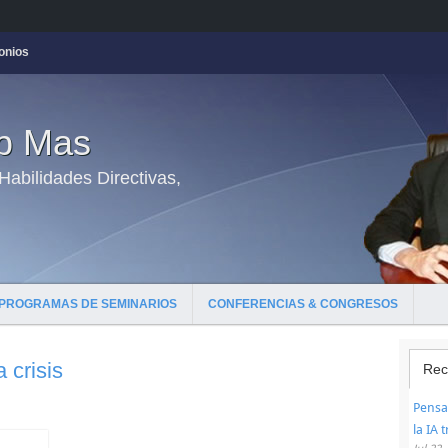
onios
ep Mas
abilidades Directivas,
PROGRAMAS DE SEMINARIOS
CONFERENCIAS & CONGRESOS
 crisis
Rec
Pensar
la IA 