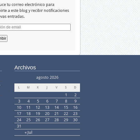
uce tu correo electrónico para
irte a este blog y recibir notificaciones
vas entradas.
ión
Archivos
agosto 2026
–
L
M
X
J
V
S
D
1
2
3
4
5
6
7
8
9
10
11
12
13
14
15
16
17
18
19
20
21
22
23
24
25
26
27
28
29
30
31
« Jul