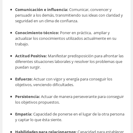
Comunicación e influencia:
Comunicar, convencer y
persuadir a los demás, transmitiendo sus ideas con claridad y
seguridad en un clima de confianza.
Conocimiento técnico:
Poner en práctica, ampliar y
actualizar los conocimientos utilizados actualmente en su
trabajo.
Actitud Positiva:
Manifestar predisposición
para
afrontar las
diferentes situaciones laborales y resolver los problemas que
puedan surgir.
Esfuerzo:
Actuar con vigor y energía para conseguir los
objetivos, venciendo dificultades.
Persistencia:
Actuar de manera perseverante para conseguir
los objetivos propuestos.
Empatía:
Capacidad de ponerse en el lugar de la otra persona
y captar lo que ésta siente.
Habilidades para relacionarnos:
Capacidad para establecer