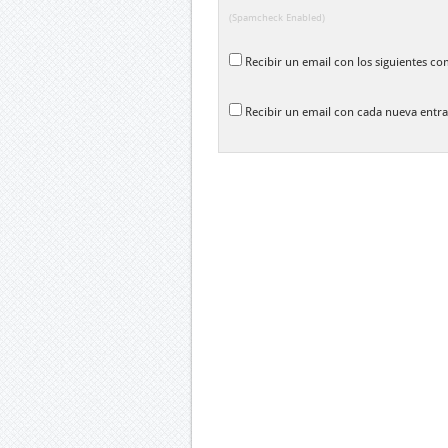
(Spamcheck Enabled)
Recibir un email con los siguientes co
Recibir un email con cada nueva entra