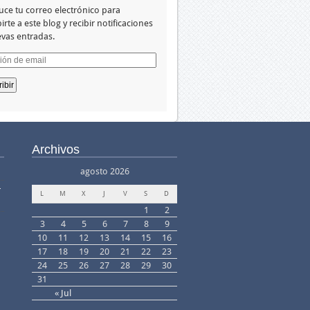
uce tu correo electrónico para
irte a este blog y recibir notificaciones
vas entradas.
ión
Archivos
agosto 2026
–
L
M
X
J
V
S
D
1
2
3
4
5
6
7
8
9
10
11
12
13
14
15
16
17
18
19
20
21
22
23
24
25
26
27
28
29
30
31
« Jul