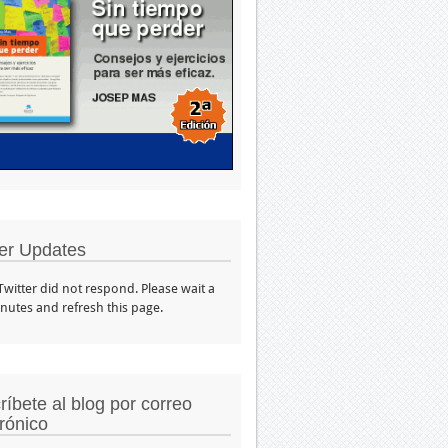
ter Updates
 Twitter did not respond. Please wait a
nutes and refresh this page.
ríbete al blog por correo
trónico