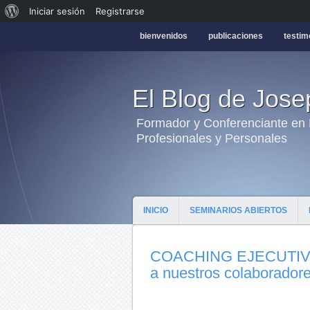
Iniciar sesión
Registrarse
bienvenidos
publicaciones
testim
El Blog de Jos
Formador y Conferenciante en H
Profesionales y Personales
INICIO
SEMINARIOS ABIERTOS
COACHING EJECUTIVO El
a nuestros colaborador