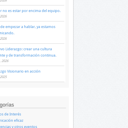
 2026
ar no es estar por encima del equipo.
 2026
 de empezar a hablar, ya estamos
nicando.
 2026
evo Liderazgo: crear una cultura
ente y de transformación continua.
, 2026
azgo Visionario en acción
 2025
gorías
los de Interés
cación eficaz
encias y otros eventos