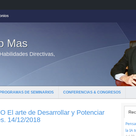
onios
ep Mas
abilidades Directivas,
PROGRAMAS DE SEMINARIOS
CONFERENCIAS & CONGRESOS
 arte de Desarrollar y Potenciar
Rec
es. 14/12/2018
Pensar
la IA 