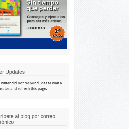
ter Updates
 Twitter did not respond. Please wait a
nutes and refresh this page.
ríbete al blog por correo
trónico