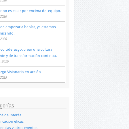
 2026
ar no es estar por encima del equipo.
 2026
 de empezar a hablar, ya estamos
nicando.
 2026
evo Liderazgo: crear una cultura
ente y de transformación continua.
, 2026
azgo Visionario en acción
 2025
gorías
los de Interés
cación eficaz
encias y otros eventos