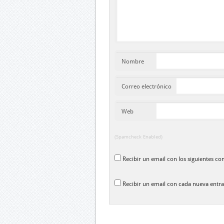
Nombre
Correo electrónico
Web
(Spamcheck Enabled)
Recibir un email con los siguientes co
Recibir un email con cada nueva entra