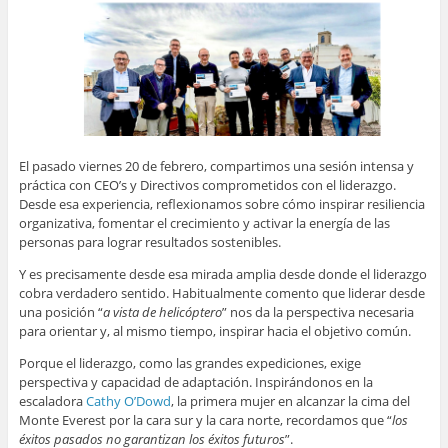
El pasado viernes 20 de febrero, compartimos una sesión intensa y
práctica con CEO’s y Directivos comprometidos con el liderazgo.
Desde esa experiencia, reflexionamos sobre cómo inspirar resiliencia
organizativa, fomentar el crecimiento y activar la energía de las
personas para lograr resultados sostenibles.
Y es precisamente desde esa mirada amplia desde donde el liderazgo
cobra verdadero sentido. Habitualmente comento que liderar desde
una posición “
a vista de helicóptero
” nos da la perspectiva necesaria
para orientar y, al mismo tiempo, inspirar hacia el objetivo común.
Porque el liderazgo, como las grandes expediciones, exige
perspectiva y capacidad de adaptación. Inspirándonos en la
escaladora
Cathy O’Dowd
, la primera mujer en alcanzar la cima del
Monte Everest por la cara sur y la cara norte, recordamos que “
los
éxitos pasados no garantizan los éxitos futuros
”.