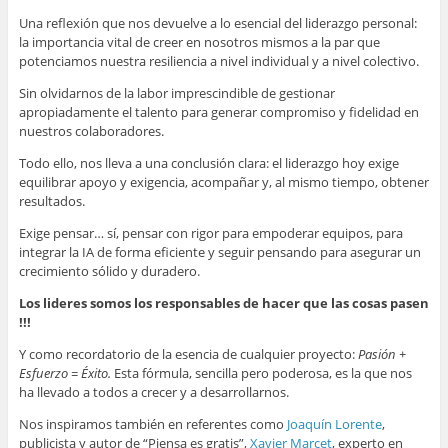
Una reflexión que nos devuelve a lo esencial del liderazgo personal:
la importancia vital de creer en nosotros mismos a la par que
potenciamos nuestra resiliencia a nivel individual y a nivel colectivo.
Sin olvidarnos de la labor imprescindible de gestionar
apropiadamente el talento para generar compromiso y fidelidad en
nuestros colaboradores.
Todo ello, nos lleva a una conclusión clara: el liderazgo hoy exige
equilibrar apoyo y exigencia, acompañar y, al mismo tiempo, obtener
resultados.
Exige pensar… sí, pensar con rigor para empoderar equipos, para
integrar la IA de forma eficiente y seguir pensando para asegurar un
crecimiento sólido y duradero.
Los lideres somos los responsables de hacer que las cosas pasen
!!!
Y como recordatorio de la esencia de cualquier proyecto:
Pasión +
Esfuerzo = Éxito.
Esta fórmula, sencilla pero poderosa, es la que nos
ha llevado a todos a crecer y a desarrollarnos.
Nos inspiramos también en referentes como
Joaquín Lorente
,
publicista y autor de “Piensa es gratis”,
Xavier Marcet
, experto en