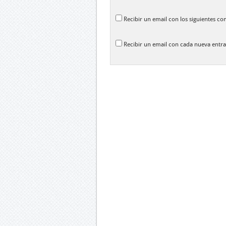
Recibir un email con los siguientes co
Recibir un email con cada nueva entra