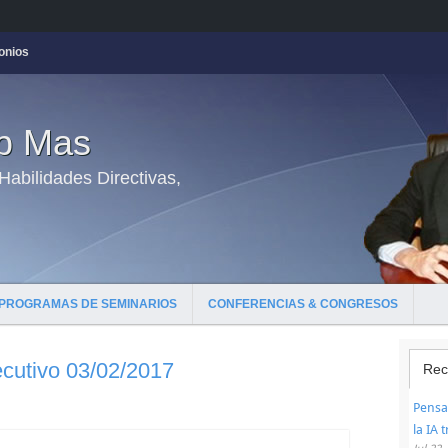
onios
ep Mas
abilidades Directivas,
PROGRAMAS DE SEMINARIOS
CONFERENCIAS & CONGRESOS
cutivo 03/02/2017
Rec
Pensar
la IA 