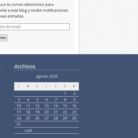
uce tu correo electrónico para
irte a este blog y recibir notificaciones
vas entradas.
ión
Archivos
agosto 2026
–
L
M
X
J
V
S
D
1
2
3
4
5
6
7
8
9
10
11
12
13
14
15
16
17
18
19
20
21
22
23
24
25
26
27
28
29
30
31
« Jul