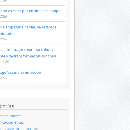
 2026
ar no es estar por encima del equipo.
 2026
 de empezar a hablar, ya estamos
nicando.
 2026
evo Liderazgo: crear una cultura
ente y de transformación continua.
, 2026
azgo Visionario en acción
 2025
gorías
los de Interés
cación eficaz
encias y otros eventos