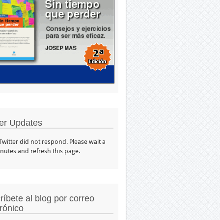
ter Updates
 Twitter did not respond. Please wait a
nutes and refresh this page.
ríbete al blog por correo
trónico