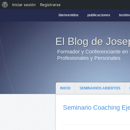
Iniciar sesión
Registrarse
bienvenidos
publicaciones
testim
El Blog de Jos
Formador y Conferenciante en H
Profesionales y Personales
INICIO
SEMINARIOS ABIERTOS
Seminario Coaching Eje