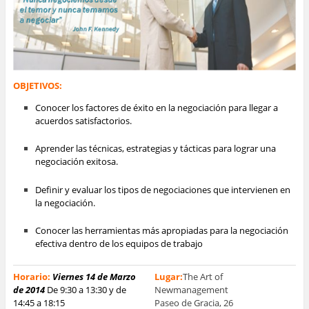
OBJETIVOS:
Conocer los factores de éxito en la negociación para llegar a
acuerdos satisfactorios.
Aprender las técnicas, estrategias y tácticas para lograr una
negociación exitosa.
Definir y evaluar los tipos de negociaciones que intervienen en
la negociación.
Conocer las herramientas más apropiadas para la negociación
efectiva dentro de los equipos de trabajo
Horario:
Viernes 14 de Marzo
Lugar:
The Art of
de 2014
De 9:30 a 13:30 y de
Newmanagement
14:45 a 18:15
Paseo de Gracia, 26