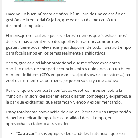
Hace ya un buen número de años, leí un libro de una colección de
gestión de la editorial Grijalbo, que ya en su día me causó un
destacable impacto.
El mensaje esencial era que los líderes tenemos que “deshacernos”
de los temas operativos o de aquellos temas que, aunque nos
gusten, tiene poca relevancia, y así disponer de todo nuestro tiempo
para focalizarnos en los temas realmente significativos.
Ahora, gracias a mi labor profesional que me ofrece excelentes
oportunidades de compartir conocimiento y opiniones con un buen
numero de líderes (CEO, empresarios, ejecutivos, responsables…) ha
vuelto a mi mente aquel mensaje que en su día ya me cautivó
Por ello, quiero compartir con todos vosotros mi visión sobre la
“función / misión” del líder en estos días tan complejos y exigentes, a
la par que excitantes, que estamos viviendo y experimentando.
Estoy totalmente convencido de que los líderes de una Organización
deberían dedicar tiempo, la casi totalidad de su tiempo, en
aprovechar su talento a través de:
“Cautivar”
a sus equipos, dedicándoles la atención que sea